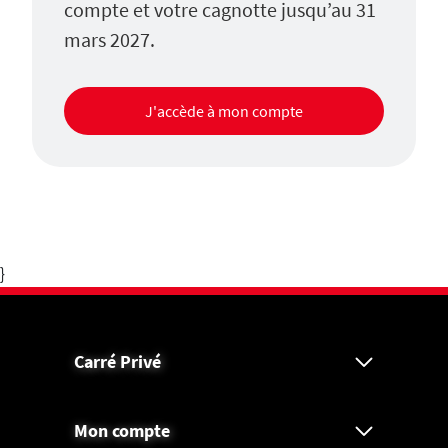
compte et votre cagnotte jusqu’au 31
mars 2027.
J'accède à mon compte
}
Carré Privé
Mon compte